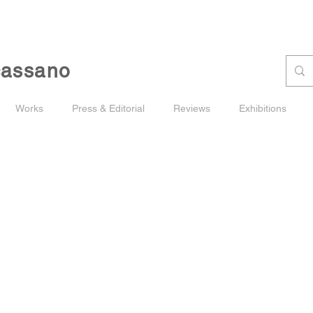
cassano
Works
Press & Editorial
Reviews
Exhibitions