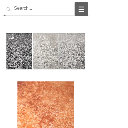
gabriela
cassano